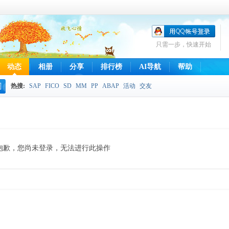
只需一步，快速开始
动态
相册
分享
排行榜
AI导航
帮助
热搜:
SAP
FICO
SD
MM
PP
ABAP
活动
交友
搜
索
抱歉，您尚未登录，无法进行此操作