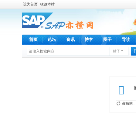
设为首页
收藏本站
首页
论坛
资讯
博客
圈子
导读
帖子
请稍候...