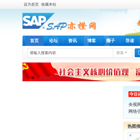
设为首页
收藏本站
首页
论坛
资讯
博客
圈子
导读
搜索
央视
网络
热图