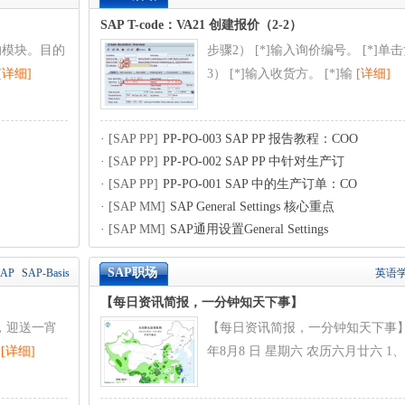
SAP T-code：VA21 创建报价（2-2）
告的模块。目的
步骤2） [*]输入询价编号。 [*]
[详细]
3） [*]输入收货方。 [*]输
[详细]
·
[SAP PP]
PP-PO-003 SAP PP 报告教程：COO
·
[SAP PP]
PP-PO-002 SAP PP 中针对生产订
·
[SAP PP]
PP-PO-001 SAP 中的生产订单：CO
·
[SAP MM]
SAP General Settings 核心重点
·
[SAP MM]
SAP通用设置General Settings
SAP职场
BAP
SAP-Basis
英语
【每日资讯简报，一分钟知天下事】
，迎送一宵
【每日资讯简报，一分钟知天下事】早
轻
[详细]
年8月8 日 星期六 农历六月廿六 1