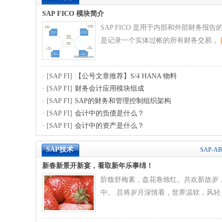
SAP FICO 模块简介
SAP FICO 是用于内部和外部财务报
是记录一个实体过帐的所有财务交易，
·
[SAP FI]
【公号文章推荐】S/4 HANA 物料
·
[SAP FI]
财务会计应用模块组成
·
[SAP FI]
SAP的财务和管理控制组织架构
·
[SAP FI]
会计中的负债是什么？
·
[SAP FI]
会计中的资产是什么？
SAP技术
SAP-A
新春新景开新宴，看取新年乐事绵！
阶馥舒梅素，盘花卷烛红。共欢新故岁
中。 且将岁月深情看，世界温软，风