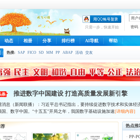
密码
只需一步，快速开始
动态
相册
分享
排行榜
AI导航
帮助
热搜:
SAP
FICO
SD
MM
PP
ABAP
活动
交友
搜
索
推进数字中国建设 打造高质量发展新引擎
网消息（新闻联播）：习近平总书记指出，要持续促进数字技术和实体经
强国、数字中国。“十五五”开局之年，我国数字基础设施加速
[详细内容]
热点推
推荐
·
PP-P