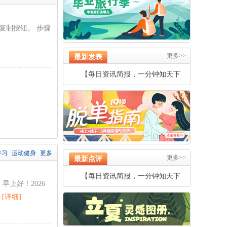
单击复制按钮。 步骤
更多>>
最新发表
【每日资讯简报，一分钟知天下
事】
学习
运动健身
更多
更多>>
最新点评
【每日资讯简报，一分钟知天下
上好！2026
事】
、
[详细]