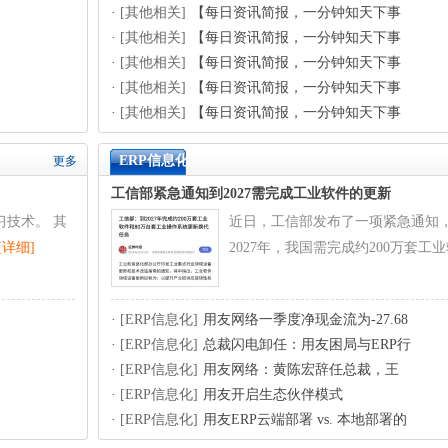
·
[其他相关]
【每日资讯简报，一分钟知天下事
·
[其他相关]
【每日资讯简报，一分钟知天下事
·
[其他相关]
【每日资讯简报，一分钟知天下事
·
[其他相关]
【每日资讯简报，一分钟知天下事
·
[其他相关]
【每日资讯简报，一分钟知天下事
ERP信息化
更多
工信部紧急通知到2027需完成工业软件的更新
技术。 其
近日，工信部发布了一项紧急通知
[详细]
2027年，我国需完成约200万套工
·
[ERP信息化]
用友网络一季度净现金流为-27.68
·
[ERP信息化]
总裁闪电卸任：用友困局与ERP行
·
[ERP信息化]
用友网络：黄陈宏辞任总裁，王
文
·
[ERP信息化]
用友开启生态伙伴模式
·
[ERP信息化]
用友ERP云端部署 vs. 本地部署的