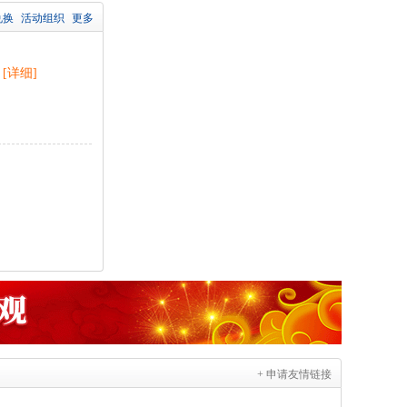
兑换
活动组织
更多
愿
[详细]
+ 申请友情链接