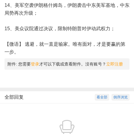
14、美军空袭伊朗格什姆岛，伊朗袭击中东美军基地，中东
局势再次升级；
15、美众议院通过决议，限制特朗普对伊动武权力；
【微语】 逃避，就一直是输家。唯有面对，才是要赢的第
一步。
附件:
您需要
登录
才可以下载或查看附件。没有账号？
立即注册
全部回复
看全部
倒序浏览