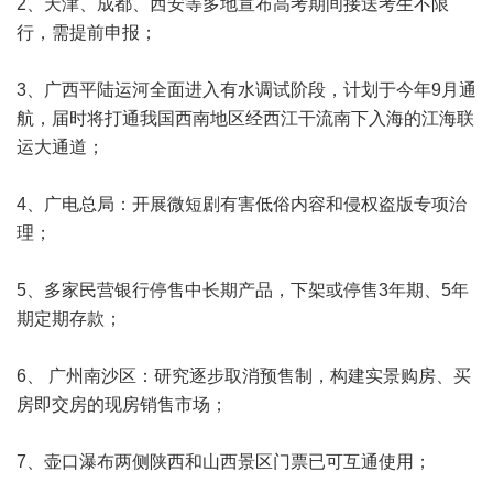
2、天津、成都、西安等多地宣布高考期间接送考生不限
行，需提前申报；
3、广西平陆运河全面进入有水调试阶段，计划于今年9月通
航，届时将打通我国西南地区经西江干流南下入海的江海联
运大通道；
4、广电总局：开展微短剧有害低俗内容和侵权盗版专项治
理；
5、多家民营银行停售中长期产品，下架或停售3年期、5年
期定期存款；
6、 广州南沙区：研究逐步取消预售制，构建实景购房、买
房即交房的现房销售市场；
7、壶口瀑布两侧陕西和山西景区门票已可互通使用；