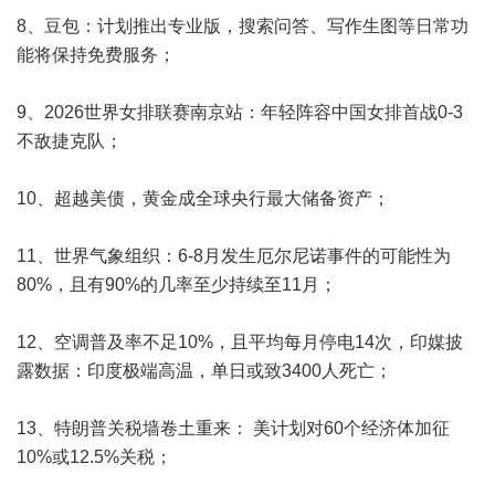
8、豆包：计划推出专业版，搜索问答、写作生图等日常功
能将保持免费服务；
9、2026世界女排联赛南京站：年轻阵容中国女排首战0-3
不敌捷克队；
10、超越美债，黄金成全球央行最大储备资产；
11、世界气象组织：6-8月发生厄尔尼诺事件的可能性为
80%，且有90%的几率至少持续至11月；
12、空调普及率不足10%，且平均每月停电14次，印媒披
露数据：印度极端高温，单日或致3400人死亡；
13、特朗普关税墙卷土重来： 美计划对60个经济体加征
10%或12.5%关税；