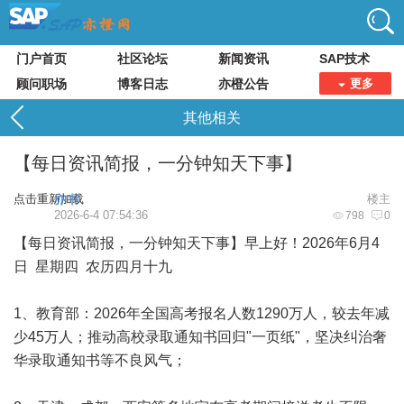
门户首页
社区论坛
新闻资讯
SAP技术
顾问职场
博客日志
亦橙公告
更多
其他相关
【每日资讯简报，一分钟知天下事】
点击重新加载
亦书
楼主
2026-6-4 07:54:36
798
0
【每日资讯简报，一分钟知天下事】早上好！2026年6月4
日 星期四 农历四月十九
1、教育部：2026年全国高考报名人数1290万人，较去年减
少45万人；推动高校录取通知书回归"一页纸"，坚决纠治奢
华录取通知书等不良风气；